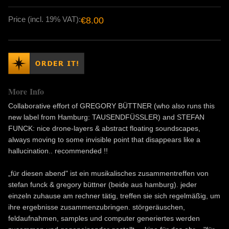
Price (incl. 19% VAT):
€8.00
More Info
Collaborative effort of GREGORY BÜTTNER (who also runs this
new label from Hamburg: TAUSENDFÜSSLER) and STEFAN
FUNCK: nice drone-layers & abstract floating soundscapes,
always moving to some invisible point that disappears like a
hallucination.. recommended !!
„für diesen abend" ist ein musikalisches zusammentreffen von
stefan funck & gregory büttner (beide aus hamburg). jeder
einzeln zuhause am rechner tätig, treffen sie sich regelmäßig, um
ihre ergebnisse zusammenzubringen. störgeräuschen,
feldaufnahmen, samples und computer generiertes werden