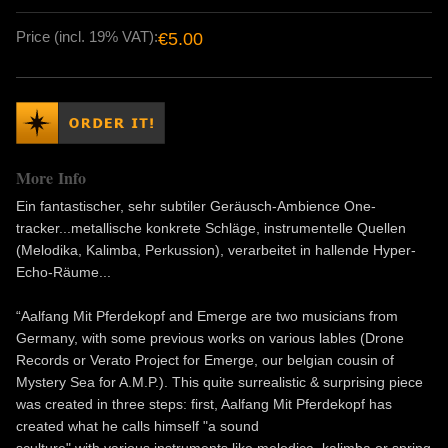
Price (incl. 19% VAT):
€5.00
More Info
Ein fantastischer, sehr subtiler Geräusch-Ambience One-
tracker...metallische konkrete Schläge, instrumentelle Quellen
(Melodika, Kalimba, Perkussion), verarbeitet in hallende Hyper-
Echo-Räume...
“Aalfang Mit Pferdekopf and Emerge are two musicians from
Germany, with some previous works on various lables (Drone
Records or Verato Project for Emerge, our belgian cousin of
Mystery Sea for A.M.P.). This quite surrealistic & surprising piece
was created in three steps: first, Aalfang Mit Pferdekopf has
created what he calls himself "a sound