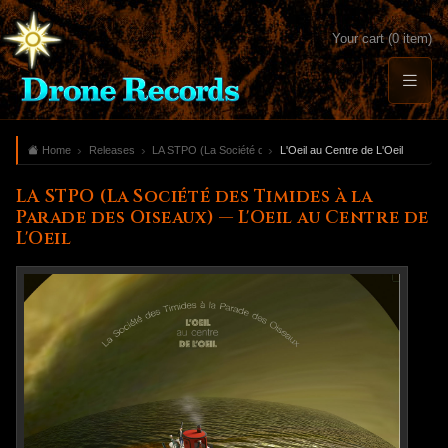
Your cart (0 item)
Home
Releases
LA STPO (La Société des Timides à la Parade des Oiseaux)
L'Oeil au Centre de L'Oeil
LA STPO (La Société des Timides à la
Parade des Oiseaux) — L'Oeil au Centre de
L'Oeil