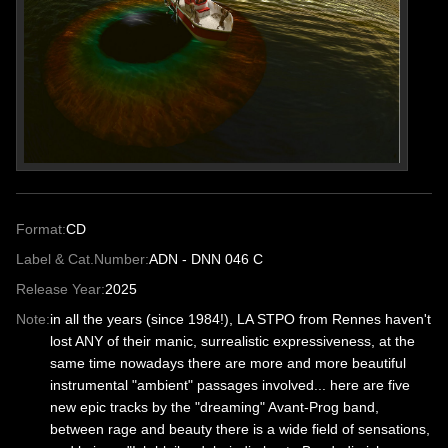
Format:
CD
Label & Cat.Number:
ADN - DNN 046 C
Release Year:
2025
Note:
in all the years (since 1984!), LA STPO from Rennes haven't
lost ANY of their manic, surrealistic expressiveness, at the
same time nowadays there are more and more beautiful
instrumental "ambient" passages involved... here are five
new epic tracks by the "dreaming" Avant-Prog band,
between rage and beauty there is a wide field of sensations,