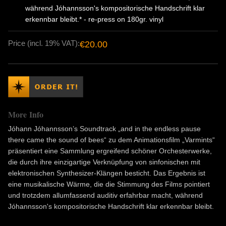
während Jóhannsson's kompositorische Handschrift klar
erkennbar bleibt.* - re-press on 180gr. vinyl
Price (incl. 19% VAT):
€20.00
More Info
Jóhann Jóhannsson’s Soundtrack „and in the endless pause
there came the sound of bees“ zu dem Animationsfilm „Varmints“
präsentiert eine Sammlung ergreifend schöner Orchesterwerke,
die durch ihre einzigartige Verknüpfung von sinfonischen mit
elektronischen Synthesizer-Klängen besticht. Das Ergebnis ist
eine musikalische Wärme, die die Stimmung des Films pointiert
und trotzdem allumfassend auditiv erfahrbar macht, während
Jóhannsson's kompositorische Handschrift klar erkennbar bleibt.