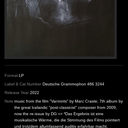
Format:
LP
Label & Cat.Number:
Deutsche Grammophon 486 3244
Release Year:
2022
Note:
music from the film "Varmints" by Marc Craste; 7th album by
the great Icelandic "post-classicist" composer from 2009,
now the re-issue by DG => *Das Ergebnis ist eine
musikalische Wärme, die die Stimmung des Films pointiert
und trotzdem allumfassend auditiv erfahrbar macht,