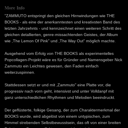
More Info
"ZAMMUTO entspringt den gleichen Hirnwindungen wie THE
BOOKS - als eine der anerkanntesten und kreativsten Band des
letzten Jahrzehnts - und kennzeichnet einen weiteren Schritt des
gleichen detallierten, genre-missachtenden Geistes, der Album
wie ,The Lemon Of Pink" und ,The Way Out" möglich machte.
Ausgehend vom Erfolg von THE BOOKS als experimentelles
Popcollagen-Projekt wäre es für Gründer und Namensgeber Nick
Zammuto ein Leichtes gewesen, den Faden einfach
weiterzuspinnen.
Stattdessen setzt er und mit ,Zammuto" eine Platte vor, die
progressiv nach vorn geht, intensivst und unter Volldanpf mit
ganz unterschiedlichen Rhythmen und Melodien beeindruckt.
Der geflüsterte, folkige Gesang, der zum Charaktermerkmal der
BOOKS wurde, wird abgelöst von einem untypischen, zum
Himmel strebenden Selbstbewusstsein, das oft von einer breiten